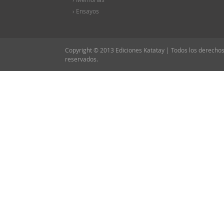
› Ensayos
Copyright © 2013 Ediciones Katatay | Todos los derecho
reservados.