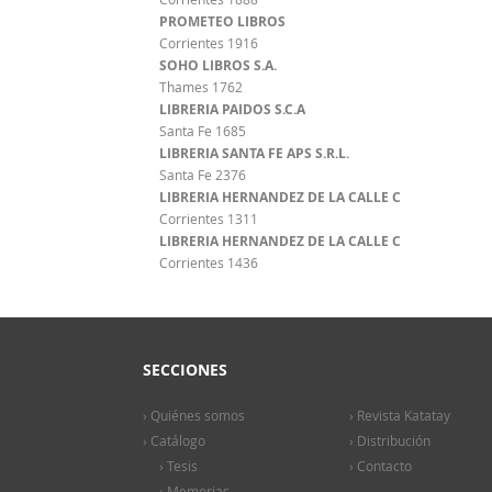
PROMETEO LIBROS
Corrientes 1916
SOHO LIBROS S.A.
Thames 1762
LIBRERIA PAIDOS S.C.A
Santa Fe 1685
LIBRERIA SANTA FE APS S.R.L.
Santa Fe 2376
LIBRERIA HERNANDEZ DE LA CALLE C
Corrientes 1311
LIBRERIA HERNANDEZ DE LA CALLE C
Corrientes 1436
SECCIONES
› Quiénes somos
› Revista Katatay
› Catálogo
› Distribución
› Tesis
› Contacto
› Memorias