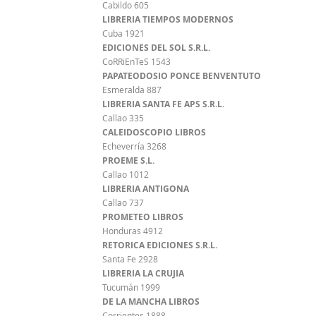
Cabildo 605
LIBRERIA TIEMPOS MODERNOS
Cuba 1921
EDICIONES DEL SOL S.R.L.
CoRRiEnTeS 1543
PAPATEODOSIO PONCE BENVENTUTO
Esmeralda 887
LIBRERIA SANTA FE APS S.R.L.
Callao 335
CALEIDOSCOPIO LIBROS
Echeverría 3268
PROEME S.L.
Callao 1012
LIBRERIA ANTIGONA
Callao 737
PROMETEO LIBROS
Honduras 4912
RETORICA EDICIONES S.R.L.
Santa Fe 2928
LIBRERIA LA CRUJIA
Tucumán 1999
DE LA MANCHA LIBROS
Corrientes 1888