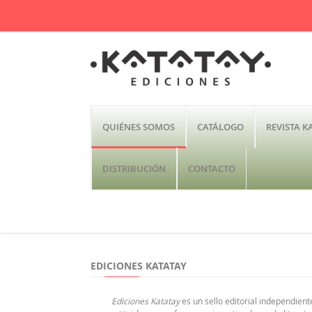
QUIÉNES SOMOS
CATÁLOGO
REVISTA K
DISTRIBUCIÓN
CONTACTO
EDICIONES KATATAY
Ediciones Katatay
es un sello editorial independie