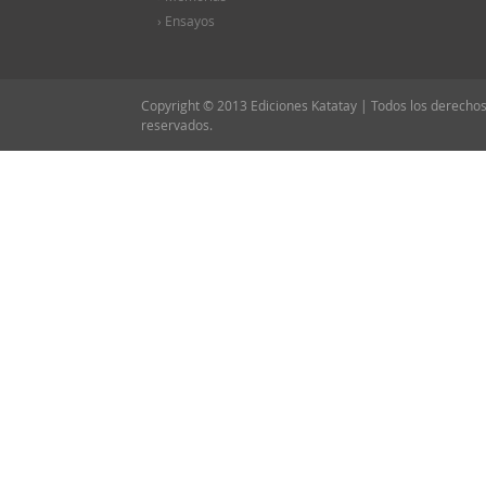
› Ensayos
Copyright © 2013 Ediciones Katatay | Todos los derecho
reservados.